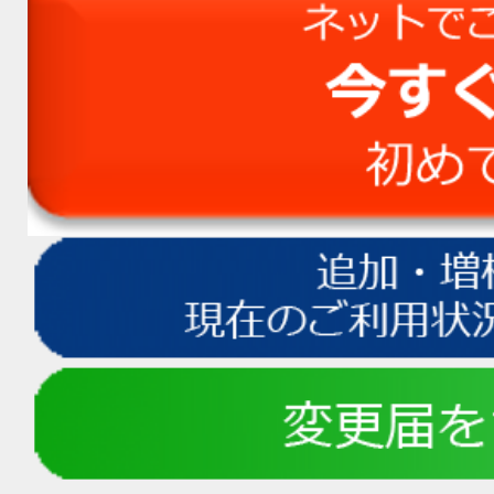
いる事案も出ているよう
ルの設定、弊社からのメ
定、画像付メールやＵＲ
ないか、迷惑メールに振
度ご確認いただきますよ