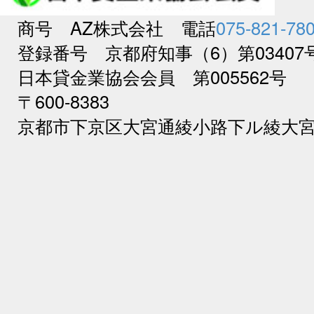
商号 AZ株式会社 電話
075-821-78
登録番号 京都府知事（6）第03407
日本貸金業協会会員 第005562号
〒600-8383
京都市下京区大宮通綾小路下ル綾大宮