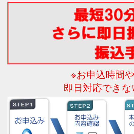
※お申込時間
即日対応できな