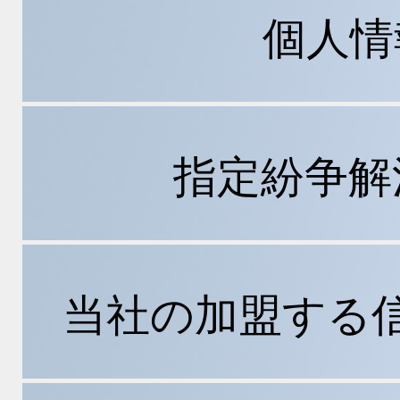
個人情
指定紛争解
当社の加盟する