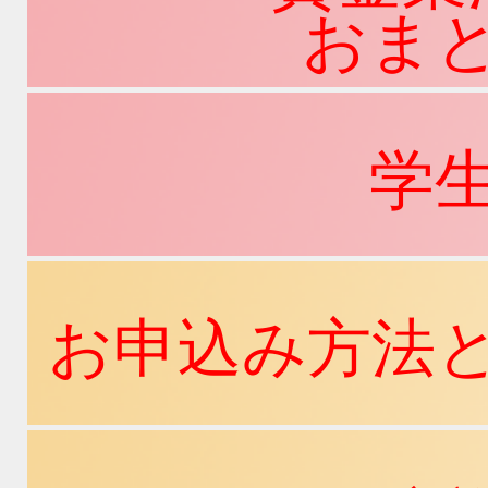
おま
学
お申込み方法